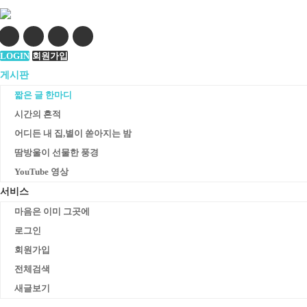
LOGIN
회원가입
게시판
짧은 글 한마디
시간의 흔적
어디든 내 집,별이 쏟아지는 밤
땀방울이 선물한 풍경
YouTube 영상
서비스
마음은 이미 그곳에
로그인
회원가입
전체검색
새글보기