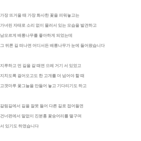
가장 뜨거울 때 가장 화사한 꽃을 피워놓고는
가녀린 자태로 소리 없이 물러서 있는 모습을 발견하고
남모르게 배롱나무를 좋아하게 되었는데
그 뒤론 길 떠나면 어디서든 배롱나무가 눈에 들어왔습니다
지루하고 먼 길을 갈 때면 으레 거기 서 있었고
지치도록 걸어오고도 한 고개를 더 넘어야 할 때
고갯마루 꽃그늘을 만들어 놓고 기다리기도 하고
갈림길에서 길을 잘못 들어 다른 길로 접어들면
건너편에서 말없이 진분홍 꽃숭어리를 떨구며
서 있기도 하였습니다