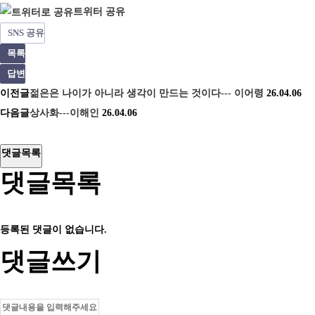
트위터 공유
SNS 공유
목록
답변
이전글
젊은은 나이가 아니라 생각이 만드는 것이다--- 이어령
26.04.06
다음글
상사화---이해인
26.04.06
댓글목록
댓글목록
등록된 댓글이 없습니다.
댓글쓰기