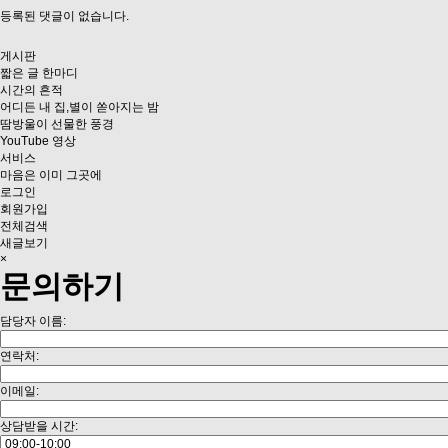
등록된 댓글이 없습니다.
게시판
짧은 글 한마디
시간의 흔적
어디든 내 집,별이 쏟아지는 밤
땀방울이 선물한 풍경
YouTube 영상
서비스
마음은 이미 그곳에
로그인
회원가입
전체검색
새글보기
×
문의하기
담당자 이름:
연락처:
이메일:
상담받을 시간: