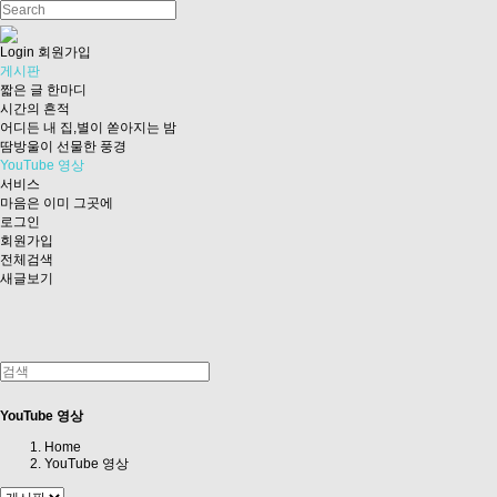
Login
회원가입
게시판
짧은 글 한마디
시간의 흔적
어디든 내 집,별이 쏟아지는 밤
땀방울이 선물한 풍경
YouTube 영상
서비스
마음은 이미 그곳에
로그인
회원가입
전체검색
새글보기
YouTube 영상
Home
YouTube 영상