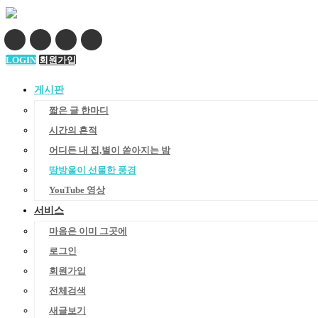
LOGIN
회원가입
게시판
짧은 글 한마디
시간의 흔적
어디든 내 집,별이 쏟아지는 밤
땀방울이 선물한 풍경
YouTube 영상
서비스
마음은 이미 그곳에
로그인
회원가입
전체검색
새글보기