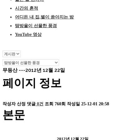
시간의 흔적
어디든 내 집,별이 쏟아지는 밤
땀방울이 선물한 풍경
YouTube 영상
무등산 ---2012년 12월 22일
페이지 정보
작성자
산정
댓글
0건
조회
760회
작성일
25-12-01 20:58
본문
2012년 12월 22일