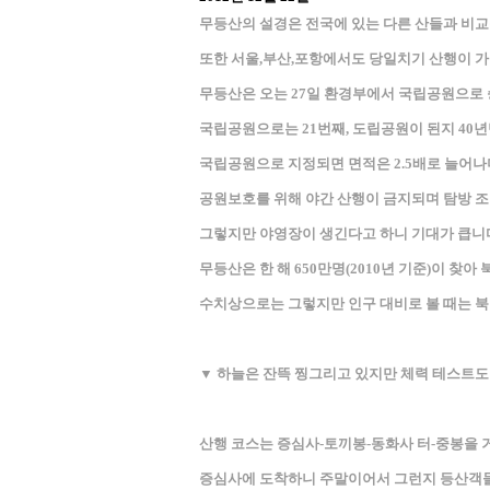
무등산의 설경은 전국에 있는 다른 산들과 비교
또한 서울,부산,포항에서도 당일치기 산행이 가
무등산은 오는 27일 환경부에서 국립공원으로 
국립공원으로는 21번째, 도립공원이 된지 40년
국립공원으로 지정되면 면적은 2.5배로 늘어나며
공원보호를 위해 야간 산행이 금지되며 탐방 
그렇지만 야영장이 생긴다고 하니 기대가 큽니
무등산은 한 해 650만명(2010년 기준)이 찾
수치상으로는 그렇지만 인구 대비로 볼 때는 북한
▼ 하늘은 잔뜩 찡그리고 있지만 체력 테스트도
산행 코스는 증심사-토끼봉-동화사 터-중봉을
증심사에 도착하니 주말이어서 그런지 등산객들