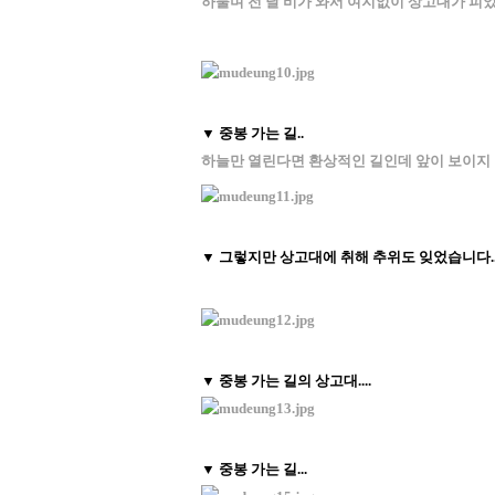
하물며 전 날 비가 와서 여지없이 상고대가 피
▼ 중봉 가는 길..
하늘만 열린다면 환상적인 길인데 앞이 보이지 
▼ 그렇지만 상고대에 취해 추위도 잊었습니다.
▼ 중봉 가는 길의 상고대....
▼ 중봉 가는 길...