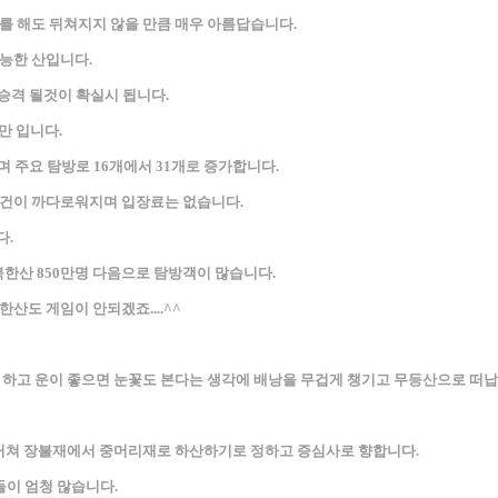
를 해도 뒤쳐지지 않을 만큼 매우 아름답습니다.
능한 산입니다.
승격 될것이 확실시 됩니다.
만 입니다.
 주요 탐방로 16개에서 31개로 증가합니다.
조건이 까다로워지며 입장료는 없습니다.
다.
아 북한산 850만명 다음으로 탐방객이 많습니다.
산도 게임이 안되겠죠....^^
 하고 운이 좋으면 눈꽃도 본다는 생각에 배낭을 무겁게 챙기고 무등산으로 떠납
 거쳐 장불재에서 중머리재로 하산하기로 정하고 증심사로 향합니다.
이 엄청 많습니다.