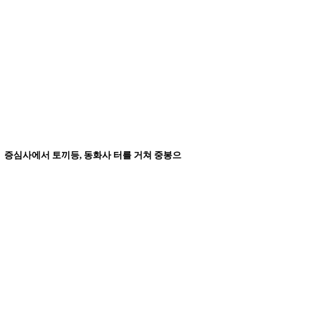
에서 증심사에서 토끼등, 동화사 터를 거쳐 중봉으