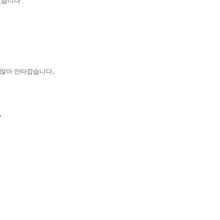
었습니다
않아 안타깝습니다..
.