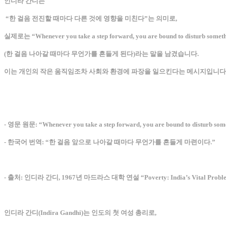
인디라 간디는
“한 걸음 전진할 때마다 다른 것에 영향을 미친다”는 의미로,
실제로는 “Whenever you take a step forward, you are bound to disturb someth
(한 걸음 나아갈 때마다 무언가를 흔들게 된다)라는 말을 남겼습니다.
이는 개인의 작은 움직임조차 사회와 환경에 파장을 일으킨다는 메시지입니다
- 영문 원문: “Whenever you take a step forward, you are bound to disturb som
- 한국어 번역: “한 걸음 앞으로 나아갈 때마다 무언가를 흔들게 마련이다.”
- 출처: 인디라 간디, 1967년 마드라스 대학 연설 “Poverty: India’s Vital Probl
인디라 간디(Indira Gandhi)는 인도의 첫 여성 총리로,