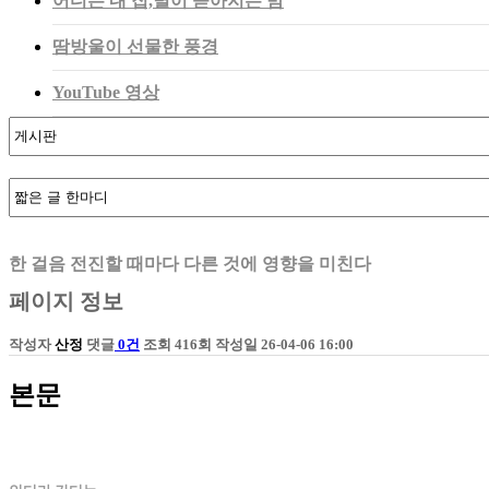
어디든 내 집,별이 쏟아지는 밤
땀방울이 선물한 풍경
YouTube 영상
한 걸음 전진할 때마다 다른 것에 영향을 미친다
페이지 정보
작성자
산정
댓글
0건
조회
416회
작성일
26-04-06 16:00
본문